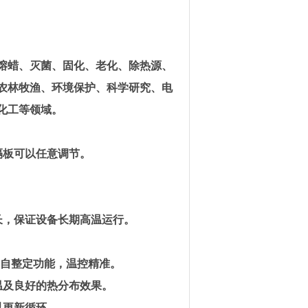
熔蜡、灭菌、固化、老化、除热源、
农林牧渔、环境保护、科学研究、电
化工等领域。
隔板可以任意调节
。
长，保证设备长期高温运行
。
自整定功能，温控精准
。
温及良好的热分布效果
。
以更新循环
。