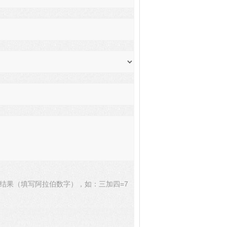
结果（填写阿拉伯数字），如：三加四=7