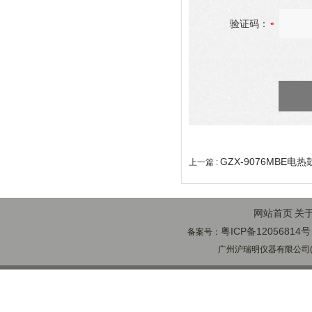
验证码：
GZX-9076MBE电
上一篇 :
网站首页
关
粤ICP备12056814号
备案号：
广州沪瑞明仪器有限公司(ww