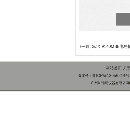
GZX-9140MBE
上一篇 :
网站首页
关
粤ICP备12056814号
备案号：
广州沪瑞明仪器有限公司(ww