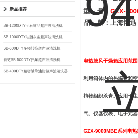
新品推荐
型
号：
GZX-
900
品
牌：
上海
博迅
SB-1200DTY宝石饰品超声波清洗机
SB-1000DTY油脂灰尘超声波清洗机
SB-600DTY多频转换超声波清洗机
新芝SB-500DTY扫频超声波清洗机
电热鼓风干燥箱应用范围
SB-400DTY精密轴承油脂超声波清洗器
利用箱体内的热辐射和空
植物组织杀青。应用于生
气、仪器仪表、电子元器
GZX-90
00
MBE
系列
电热