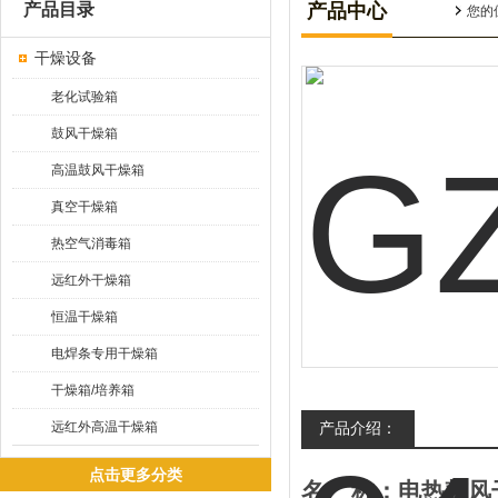
产品目录
产品中心
您的
干燥设备
老化试验箱
鼓风干燥箱
高温鼓风干燥箱
真空干燥箱
热空气消毒箱
远红外干燥箱
恒温干燥箱
电焊条专用干燥箱
干燥箱/培养箱
远红外高温干燥箱
产品介绍：
点击更多分类
名
称：电热鼓风