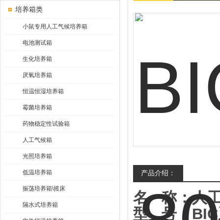
培养箱类
小鼠专用人工气候培养箱
电池测试箱
生化培养箱
厌氧培养箱
恒温恒湿培养箱
霉菌培养箱
药物稳定性试验箱
人工气候箱
光照培养箱
低温培养箱
产品介绍：
振荡培养箱\摇床
名
称：
人
隔水式培养箱
型
号：
B
IC