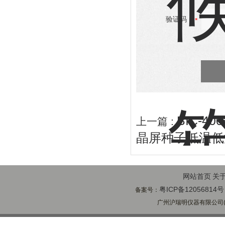
验证码：
BIC-
上一篇 :
晶屏种子低温低
网站首页
关
粤ICP备12056814号
备案号：
广州沪瑞明仪器有限公司(ww