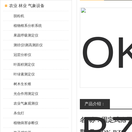
农业 林业 气象设备
脱粒机
植物根系分析系统
果蔬呼吸测定仪
测径仪\测高测距仪
冠层分析仪
叶面积测定仪
叶绿素测定仪
树木生长锥
光合作用测定仪
农业气象观测仪
产品介绍：
杀虫灯
名
称：固定式孢
植物病害诊断仪