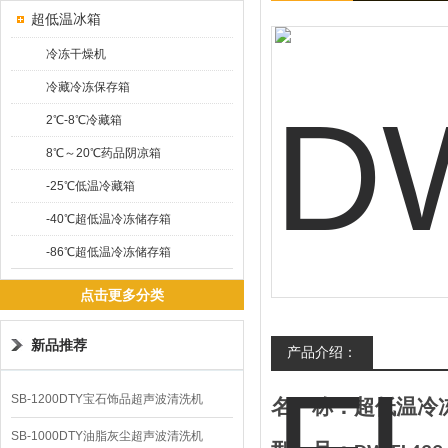
超低温冰箱
冷冻干燥机
冷藏冷冻保存箱
2℃-8℃冷藏箱
8℃～20℃药品阴凉箱
-25℃低温冷藏箱
-40℃超低温冷冻储存箱
-86℃超低温冷冻储存箱
点击更多分类
新品推荐
产品介绍：
SB-1200DTY宝石饰品超声波清洗机
名
称：超低温冷
SB-1000DTY油脂灰尘超声波清洗机