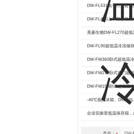
DW-FL531电子行业超
DW-FL450上下室超低
美菱生物DW-FL270超
DW-FL90超低温冷冻储
DW-FW360卧式超低温
DW-FW270卧式单门
DW-FW150卧式超低温
-40℃低温冰箱、DW-40
企业实验室低温保存箱，血
产品：