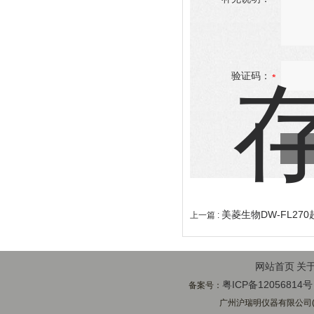
验证码：
美菱生物DW-FL27
上一篇 :
网站首页
关
粤ICP备12056814号
备案号：
广州沪瑞明仪器有限公司(ww