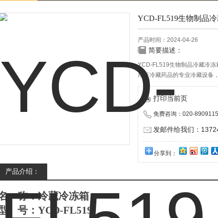
YCD-FL519生物制品
产品时间：2024-04-26
简要描述：
YCD-FL519生物制品冷藏冷冻
用于冷藏药品的专业冷藏设备
用于药房、制药厂及各类实验
打印当前页
免费咨询：020-8909115
发邮件给我们：137240
分享到：
产品介绍：
名
称：
冷藏冷冻箱
型
号：
YC
D-FL519