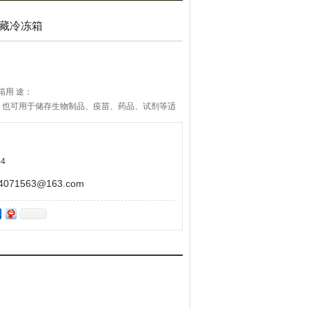
冷藏冷冻箱
箱用 途：
，也可用于储存生物制品、疫苗、药品、试剂等适
室等。
4
71563@163.com