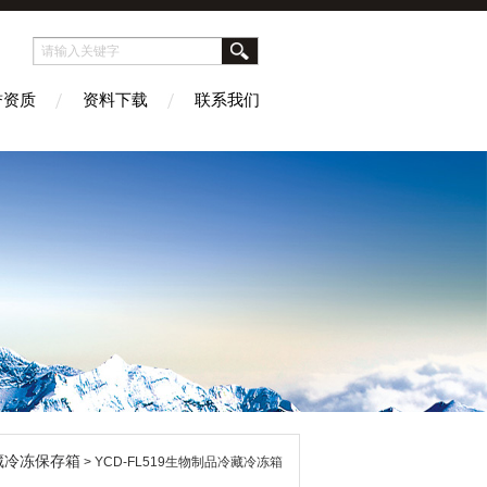
誉资质
资料下载
联系我们
藏冷冻保存箱
> YCD-FL519生物制品冷藏冷冻箱