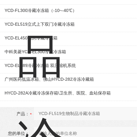
YCD-FL300冷藏冷冻箱（-10~-40℃）
YCD-EL519立式上下双门冷藏冷冻箱
YCD-EL450药房冷藏冷冻箱
中科美菱YCD-EL300冷藏冷冻箱
YCD-EL289冷藏冷冻箱 双压缩机系统
广州医药低温冰箱、佛山HYCD-282冷冻冷藏箱
HYCD-282A冷藏冷冻保存箱\卫生所、医院、血站保存箱
产品：
您的单位：