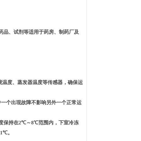
药品、试剂等适用于药房、制药厂
及
境温度、蒸发器温度等传感器，确保运
中一个出现故障不影响另外一个正常运
度保持在
2
℃～
8
℃范围内，下室冷冻
.1
℃。