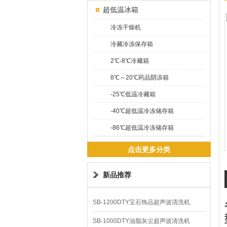
超低温冰箱
冷冻干燥机
冷藏冷冻保存箱
2℃-8℃冷藏箱
8℃～20℃药品阴凉箱
-25℃低温冷藏箱
-40℃超低温冷冻储存箱
-86℃超低温冷冻储存箱
点击更多分类
新品推荐
SB-1200DTY宝石饰品超声波清洗机
SB-1000DTY油脂灰尘超声波清洗机