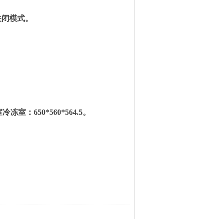
关闭模式。
室冷冻室：
650*560*56
4.
5
。