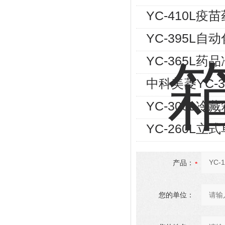
YC-410L疫
YC-395L
YC-365L药
中科美菱YC-
YC-300L冷
YC-260L
产品：
您的单位：