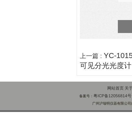
YC-1
上一篇 :
可见分光光度计
网站首页
关
粤ICP备12056814号
备案号：
广州沪瑞明仪器有限公司(ww