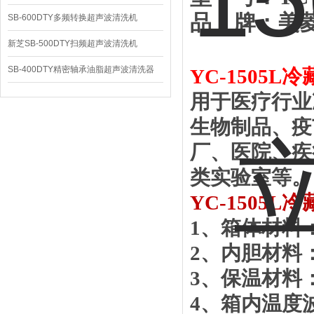
品
牌：美
SB-600DTY多频转换超声波清洗机
新芝SB-500DTY扫频超声波清洗机
SB-400DTY精密轴承油脂超声波清洗器
YC-
1505
L
冷
用于医疗行业
生物制品、疫
厂、医院、疾
类实验室等。
YC-
1505
L
冷
1
、箱体材料
2
、内胆材料
3
、保温材料
4
、箱内温度