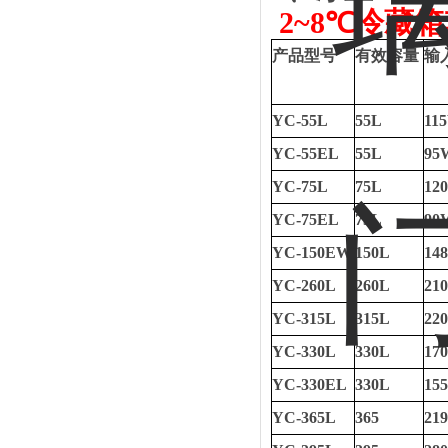
2~8℃
冷藏箱
产品型号
有效容量
输
YC-55L
55L
11
YC-55EL
55L
95
YC-75L
75L
12
YC-75EL
75L
90
YC-150EW
150L
14
YC-260L
260L
21
YC-315L
315L
22
YC-330L
330L
17
YC-330EL
330L
15
YC-365L
365
21