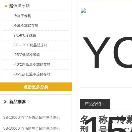
超低温冰箱
冷冻干燥机
冷藏冷冻保存箱
2℃-8℃冷藏箱
8℃～20℃药品阴凉箱
-25℃低温冷藏箱
-40℃超低温冷冻储存箱
-86℃超低温冷冻储存箱
点击更多分类
新品推荐
产品介绍：
名
称：
冷
SB-1200DTY宝石饰品超声波清洗机
型
号：
YC
SB-1000DTY油脂灰尘超声波清洗机