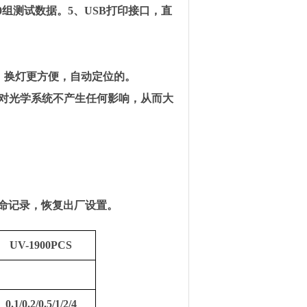
0组测试数据。5、USB打印接口，直
术，换灯更方便，自动定位的。
动对光学系统不产生任何影响，从而大
寿命记录，恢复出厂设置。
UV-1900PCS
0.1/0.2/0.5/1/2/4