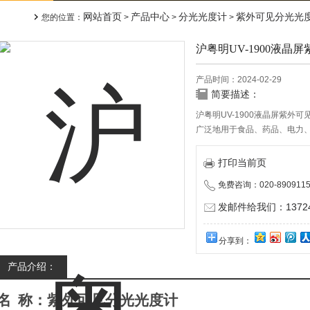
网站首页
产品中心
分光光度计
紫外可见分光光
您的位置：
>
>
>
沪粤明UV-1900液晶
产品时间：2024-02-29
简要描述：
沪粤明UV-1900液晶屏紫外
广泛地用于食品、药品、电力
质环保、光学、化学、机械和
业、宝石业、化学工业、冶金
打印当前页
免费咨询：020-8909115
发邮件给我们：137240
分享到：
产品介绍：
名
称：紫外可见分光光度计