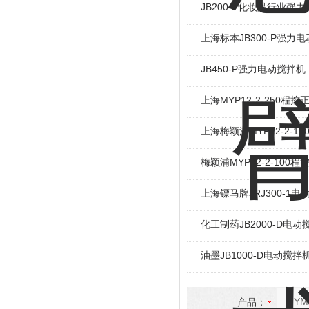
JB200-P化妆品行业强
上海标本JB300-P强力
JB450-P强力电动搅拌
上海MYP12-2-250程
上海梅颖浦MYP12-2-
梅颖浦MYP12-2-10
上海镖马牌JRJ300-1
化工制药JB2000-D电动
油墨JB1000-D电动搅
产品：