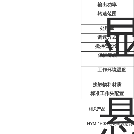
输出
功率
转速范围
处理量
调速方式
搅拌桨设计
保护等级
工作环境温度
接触物料材质
标准工作头配置
相关产品
HYM-160S无级调速悬