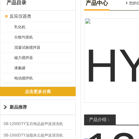
产品目录
产品中心
您的
反应仪器类
乳化机
分散均质机
混凝试验搅拌器
磁力搅拌器
液氮罐
电动搅拌机
点击更多分类
新品推荐
产品介绍：
SB-1200DTY宝石饰品超声波清洗机
SB-1000DTY油脂灰尘超声波清洗机