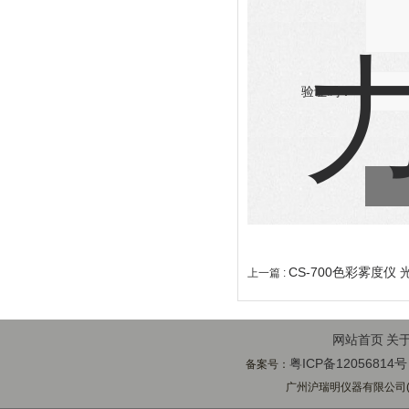
验证码：
CS-700色彩雾度仪
上一篇 :
网站首页
关
粤ICP备12056814号
备案号：
广州沪瑞明仪器有限公司(ww