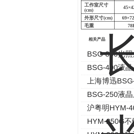
工作室尺寸
45
×
4
(
cm
)
外形尺寸
(
cm
)
69
×
7
毛重
78
相关产品
BSG-800
BSG-400
上海博迅BSG
BSG-250
沪粤明HYM-
HYM-250