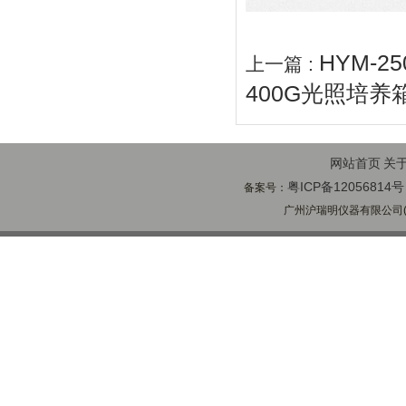
HYM-
上一篇 :
400G光照培养
网站首页
关
粤ICP备12056814号
备案号：
广州沪瑞明仪器有限公司(ww