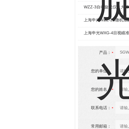
WZZ-3自动旋光仪（大
上海申光WZZ-2B微机
上海申光WXG-4目视瞄
产品：
您的单位：
您的姓名：
联系电话：
常用邮箱：