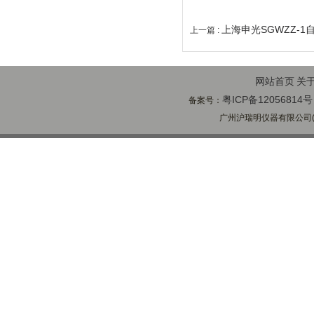
上海申光SGWZZ-1
上一篇 :
网站首页
关
粤ICP备12056814号
备案号：
广州沪瑞明仪器有限公司(ww