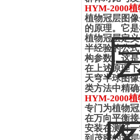
HYM-2000
植
植物冠层图像
的原理。它是
植物冠层定义
半经验的公式
构参数。这是
在上述原理下
天穹半球图像
类方法中精确
HYM-2000
植
专门为植物冠
在万向平衡接
安装在测杆一
到茂密的冠层