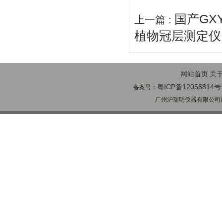
国产GX
上一篇 :
植物冠层测定仪
网站首页
关
粤ICP备12056814号
备案号：
广州沪瑞明仪器有限公司(ww