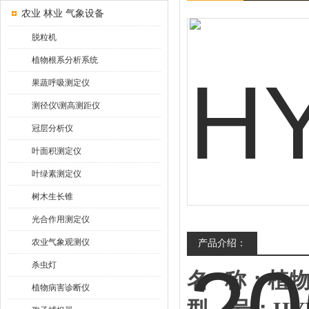
农业 林业 气象设备
脱粒机
植物根系分析系统
果蔬呼吸测定仪
测径仪\测高测距仪
冠层分析仪
叶面积测定仪
叶绿素测定仪
树木生长锥
光合作用测定仪
农业气象观测仪
产品介绍：
杀虫灯
名
称：植
植物病害诊断仪