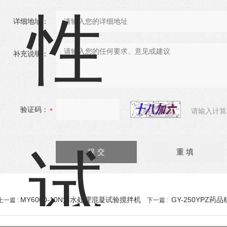
详细地址：
补充说明：
验证码：
请输入计算
MY6000-10N污水处理混凝试验搅拌机
GY-250YPZ药
上一篇 :
下一篇 :