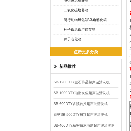
电热恒温培养箱
二氧化碳培养箱
爬行动物孵化箱\乌龟孵化箱
种子低温低湿保存箱
种子老化箱
点击更多分类
新品推荐
SB-1200DTY宝石饰品超声波清洗机
SB-1000DTY油脂灰尘超声波清洗机
SB-600DTY多频转换超声波清洗机
新芝SB-500DTY扫频超声波清洗机
SB-400DTY精密轴承油脂超声波清洗器