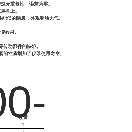
转速无重复性，误差为零。
在屏幕上。
性能低的隐患，外观整洁大气。
沉淀效果。
等传动部件的缺陷。
耐磨的性质增加了仪器使用寿命。
数量
1