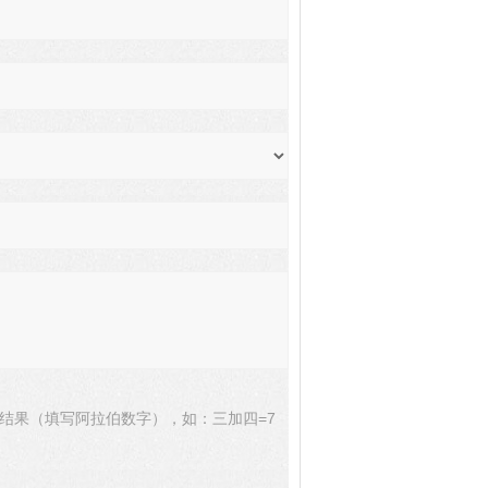
结果（填写阿拉伯数字），如：三加四=7