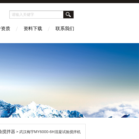
誉资质
资料下载
联系我们
验搅拌器
> 武汉梅宇MY6000-6H混凝试验搅拌机