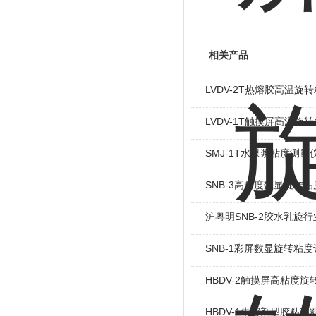
相关产品
LVDV-2T热熔胶高温旋
LVDV-1T触摸屏高温旋
SMJ-1T水煤浆粘度测量
SNB-3高粘度数显旋转粘
沪粤明SNB-2胶水乳旋
SNB-1彩屏数显旋转粘度
HBDV-2触摸屏高粘度旋
HBDV-1牛溶剂型胶粘剂