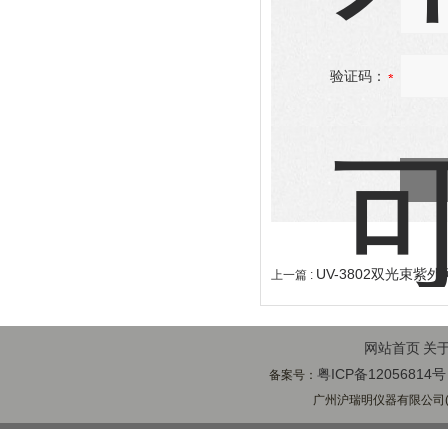
验证码：
UV-3802双光束紫
上一篇 :
网站首页
关
粤ICP备12056814号
备案号：
广州沪瑞明仪器有限公司(ww