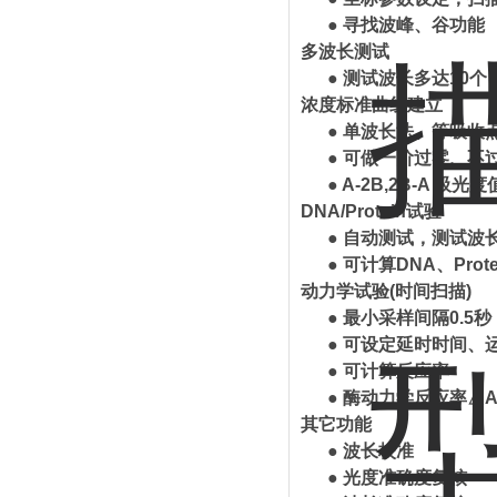
● 寻找波峰、谷功能
多波长测试
● 测试波长多达10个
浓度标准曲线建立
● 单波长法、等吸收
● 可做一阶过零、不
● A-2B,2B-A 吸
DNA/Protein试验
● 自动测试，测试波长缺
● 可计算DNA、Protei
动力学试验
(时间扫描)
● 最小采样间隔0.5
● 可设定延时时间、
● 可计算反应率
● 酶动力学反应率△A/
其它功能
● 波长校准
● 光度准确度复核