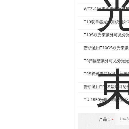
WFZ-26A双光束紫外可
T10双单器光学系统紫
T10S双光束紫外可见分
普析通用T10CS双光束
T9扫描型紫外可见分光
T9S双光束紫外可见分光
普析通用T9CS紫外可见
TU-1950光电倍增管紫
产品：