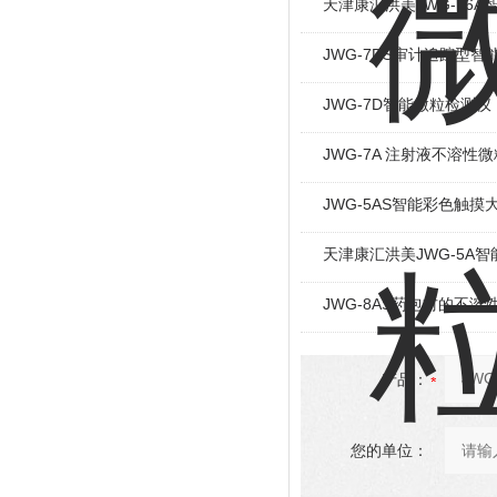
天津康汇洪美JWG-16
JWG-7DS审计追踪型
JWG-7D智能微粒检测
JWG-7A 注射液不溶性
JWG-5AS智能彩色触
天津康汇洪美JWG-5A
JWG-8AS药包材的不
产品：
您的单位：