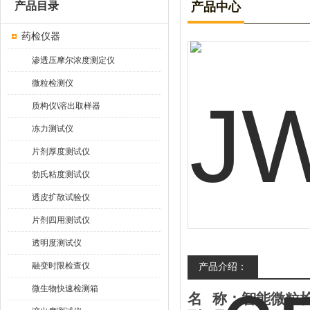
产品目录
产品中心
药检仪器
渗透压摩尔浓度测定仪
微粒检测仪
质构仪\溶出取样器
冻力测试仪
片剂厚度测试仪
勃氏粘度测试仪
透皮扩散试验仪
片剂四用测试仪
透明度测试仪
融变时限检查仪
产品介绍：
微生物快速检测箱
名
称：
智能微粒