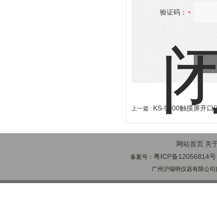
验证码：
KS-9000触摸屏开
上一篇 :
网站首页
关
粤ICP备12056814号
备案号：
广州沪瑞明仪器有限公司(ww