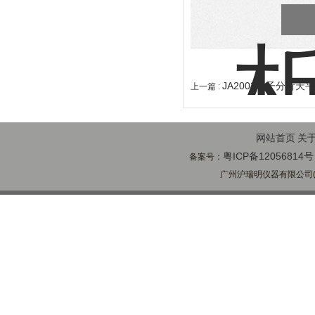
JA2003电子分析天
上一篇 :
网站首页
关
粤ICP备12056814号
备案号：
广州沪瑞明仪器有限公司(ww