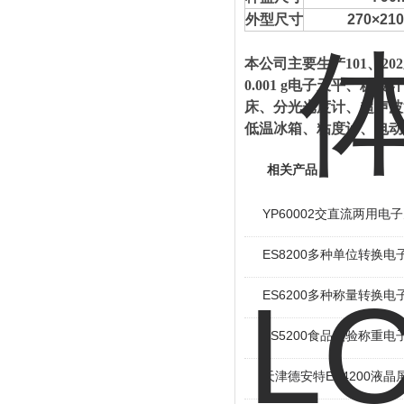
外型尺寸
270×210×
本公司主要生产101、20
0.001 g电子天平、
床、分光光度计、超声波
低温冰箱、粘度计、电动
相关产品
YP60002交直流两用电
ES8200多种单位转换电
ES6200多种称量转换电
ES5200食品实验称重电
天津德安特ES4200液